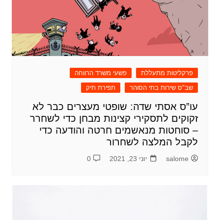
פרקליטות מתעללת
פשעי משרד הרווחה
שב"ס שירות בתי הסוהר
תפירת תיק
עו”ס אסתי שדה: שופטי מעצרים כבר לא
זקוקים לתסקירי קצינות מבחן כדי לשחרר
– סוחטות מנאשמים חרטה והודעה כדי
לקבל המלצה לשחרור
salome
יוני 23, 2021
0