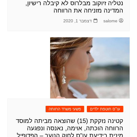
נטליה זיוקוב מבלרוס לא קיבלה רישיון,
המדינה מזניחה את הרווחה
salome
דצמבר 1, 2020
עו"ס חוטפת ילדים
פשעי משרד הרווחה
קטינה נזקקת (15) שהוצאה מביתה למוסד
הרווחה הוכתה, אוימה, נאנסה ונפגעה
מינית בידיעת עו"ס לחוק הנוער – הפדופיל