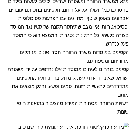
מלא ממשרד הרווחה ומשטרת ישראל ויכולים לעשות בילדים
בחסותם ככל העולה על על רוחם. הקטינים בחסותם עוברים
אבחונים באופן שוטף ומתויגים עם הפרעות פסיכולוגיות
ופסיכיאטריות. אין מצב שתיחקר תלונה של קטין נגד המוסד
בצורה כלשהי. כל התלונות נסגרות והממצא הוא כי המוסד
פעל כנדרש.
הקטינים במוסדות משרד הרווחה חסרי אונים מנותקים
מהוריהם ומשפחתם.
קטינים בורחים לעיתים ממוסדות אלו נרדפים על ידי משטרת
ישראל שאינה חוקרת לעומק מדוע ברחו. חלק מהקטינים
מתדרדרים לתעשיית הזנות, סמים ופשע, וחלק מוצאים את
מותם.
רשויות הרווחה מסתירות המידע מהציבור בתואנות חיסיון
שונות.