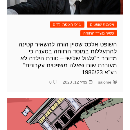
אלימות שופטים
עו"ס חוטפת ילדים
פשעי משרד הרווחה
השופט אלכס שטיין הורה להשאיר קטינה
להתעללות במוסד הרווחה בטענה כי
מדובר ב"גלגול שלישי – טובת הילדה לא
מעוררת שום שאלה משפטית עקרונית"
רע"א 1986/23
salome
מרץ 12, 2023
0