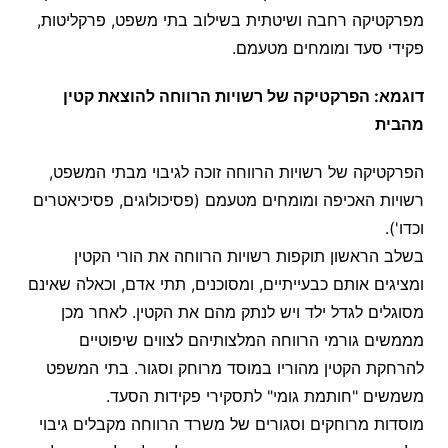
מפרקטיקה רחבה ושיטתית בשילוב בתי משפט, פרקליטות,
פקידי סעד ומומחים מטעמם.
דוגמא: הפרקטיקה של רשויות הרווחה להוצאת קטין
מהבית
הפרקטיקה של רשויות הרווחה זוכה לגיבוי מבתי המשפט,
רשויות האכיפה ומומחים מטעמם (פסיכולוגים, פסיכיאטרים
וכדו').
בשלב הראשון תוקפות רשויות הרווחה את הורי הקטין
ומציגים אותם כבעייתיים, ומסוכנים, תתי אדם, וכאלה שאינם
מסוגלים לגדל ילד ויש לנתק מהם את הקטין. לאחר מכן
מממשים גורמי הרווחה המלצותיהם לצווים שיפוטיים
להרחקת הקטין מהוריו במוסד מרוחק וסגור. בתי המשפט
משמשים "חותמת גומי" לתסקירי פקידות הסעד.
מוסדות מרוחקים וסגורים של משרד הרווחה מקבלים גיבוי