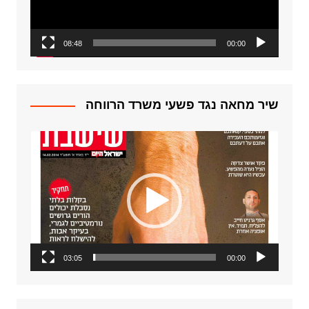
08:48
00:00
שיר מחאה נגד פשעי משרד הרווחה
נגן
וידאו
03:05
00:00